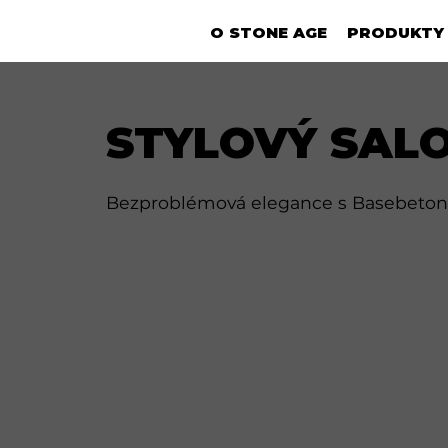
O STONE AGE
PRODUKTY
STYLOVÝ SALO
Bezproblémová elegance s Basebetonem