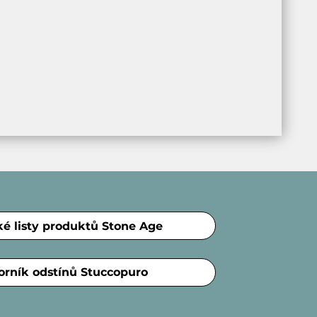
ké listy produktů Stone Age
orník odstínů Stuccopuro