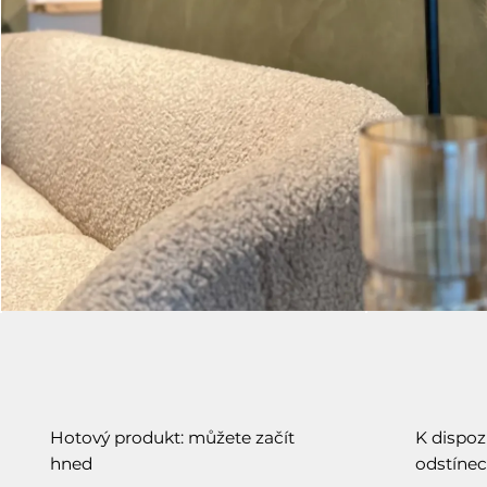
Hotový produkt: můžete začít
K dispoz
hned
odstíne