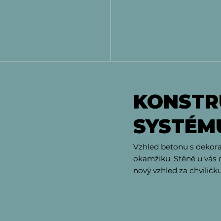
KONSTR
SYSTÉM
Vzhled betonu s dekora
okamžiku. Stěně u vás
nový vzhled za chviličk