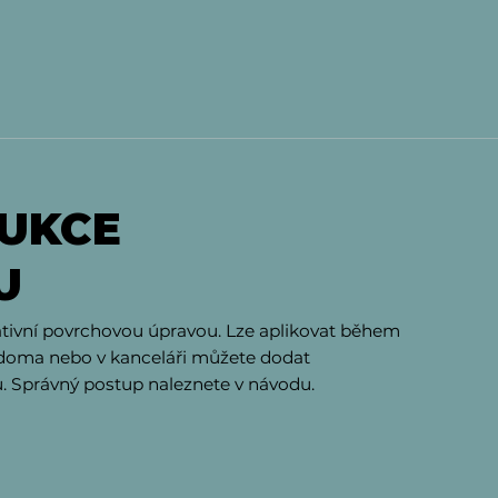
UKCE
U
tivní povrchovou úpravou. Lze aplikovat během
 doma nebo v kanceláři můžete dodat
u. Správný postup naleznete v návodu.