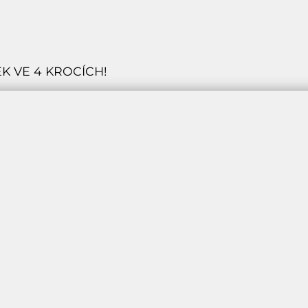
K VE 4 KROCÍCH!