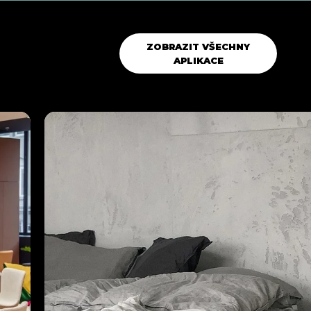
VAT
ZOBRAZIT VŠECHNY
APLIKACE