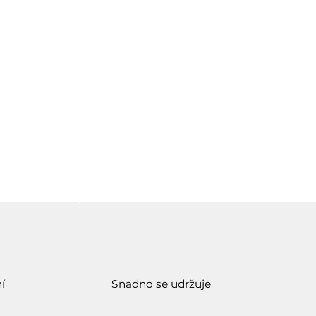
í
Snadno se udržuje