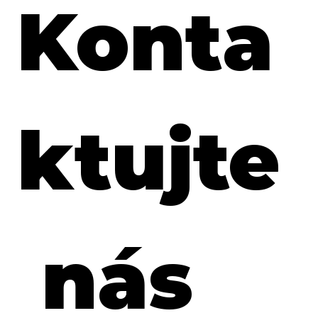
Konta
ktujte
 nás