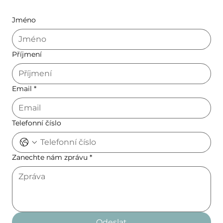
Jméno
Příjmení
Email
*
Telefonní číslo
Zanechte nám zprávu
*
Odeslat